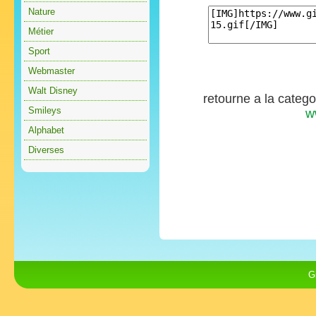
Nature
Métier
Sport
Webmaster
Walt Disney
retourne a la categ
Smileys
w
Alphabet
Diverses
G