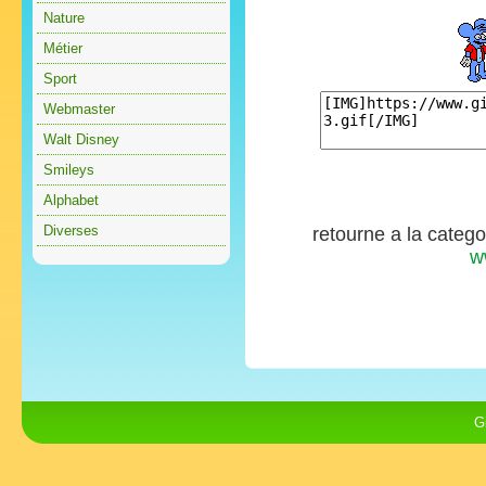
Nature
Métier
Sport
Webmaster
Walt Disney
Smileys
Alphabet
Diverses
retourne a la categ
w
G