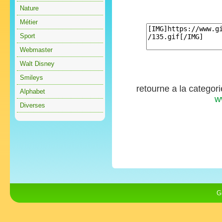
Nature
Métier
Sport
Webmaster
Walt Disney
Smileys
retourne a la categor
Alphabet
w
Diverses
G