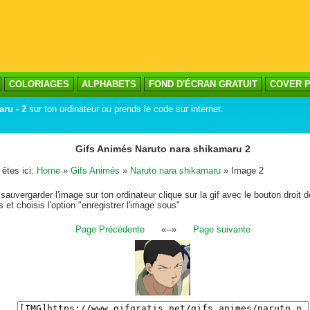
COLORIAGES
ALPHABETS
FOND D'ÉCRAN GRATUIT
COVER P
ru - 2
sur ton ordinateur ou prends le code sur internet.
Gifs Animés Naruto nara shikamaru 2
êtes ici:
Home
»
Gifs Animés
»
Naruto nara shikamaru
» Image 2
sauvergarder l'image sur ton ordinateur clique sur la gif avec le bouton droit d
s et choisis l'option "enregistrer l'image sous"
Page Précédente
«--»
Page suivante