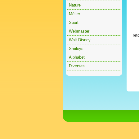
Nature
Métier
Sport
Webmaster
ret
Walt Disney
Smileys
Alphabet
Diverses