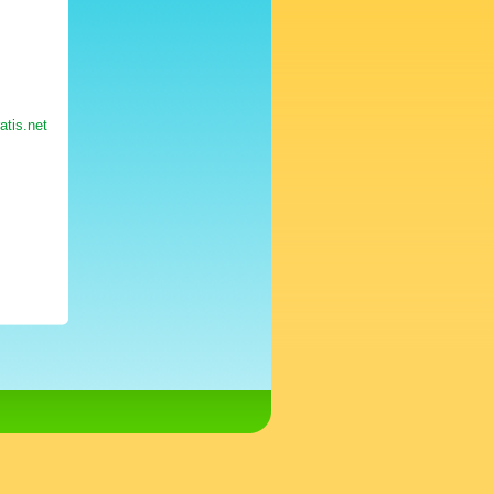
atis.net