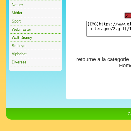
Nature
Métier
Sport
Webmaster
Walt Disney
Smileys
Alphabet
retourne a la categorie
Diverses
Hom
G