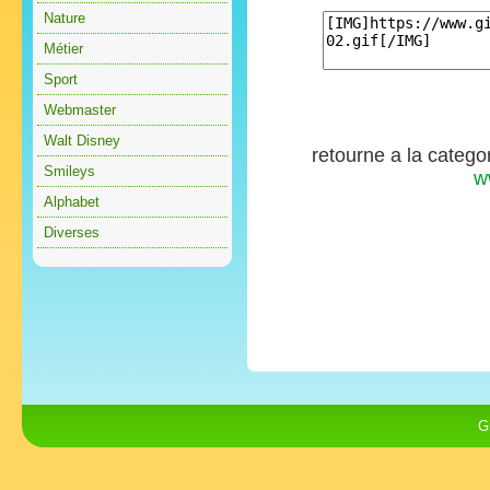
Nature
Métier
Sport
Webmaster
Walt Disney
retourne a la catego
Smileys
w
Alphabet
Diverses
G