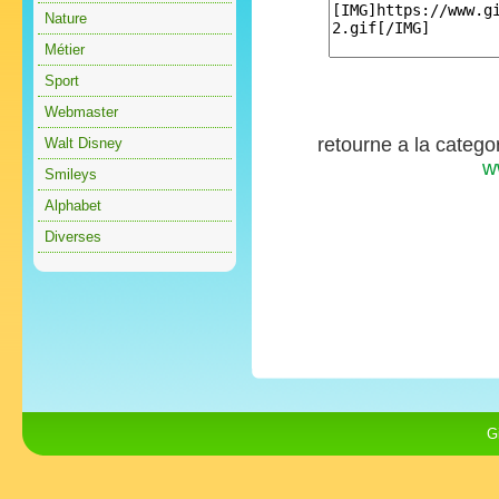
Nature
Métier
Sport
Webmaster
retourne a la catego
Walt Disney
w
Smileys
Alphabet
Diverses
G