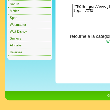
Nature
Métier
Sport
Webmaster
Walt Disney
retourne a la catego
Smileys
w
Alphabet
Diverses
G