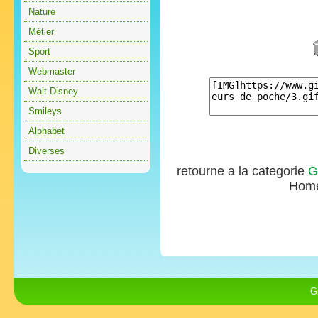
Nature
Métier
Sport
Webmaster
Walt Disney
Smileys
Alphabet
Diverses
retourne a la categorie
G
Hom
G