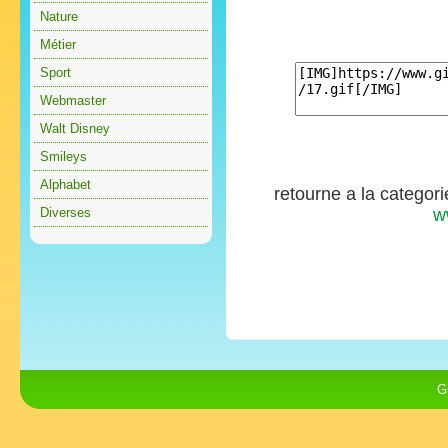
Nature
Métier
Sport
Webmaster
Walt Disney
Smileys
Alphabet
retourne a la categor
Diverses
w
G