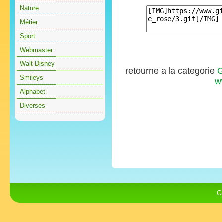
Nature
Métier
Sport
Webmaster
Walt Disney
retourne a la categorie
G
Smileys
w
Alphabet
Diverses
G