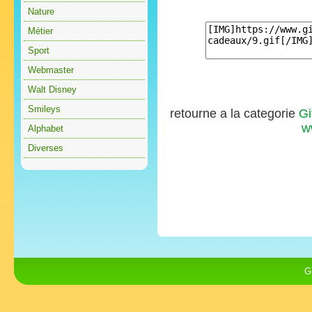
Nature
Métier
Sport
Webmaster
Walt Disney
Smileys
retourne a la categorie
Gi
w
Alphabet
Diverses
G