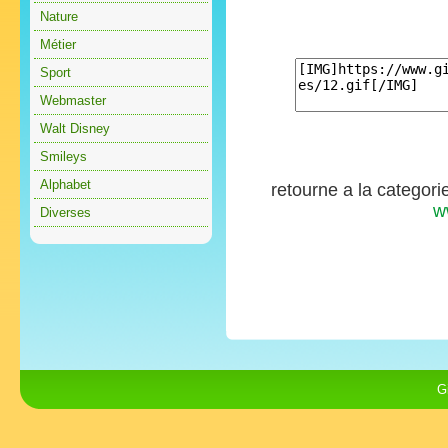
Nature
Métier
Sport
Webmaster
Walt Disney
Smileys
Alphabet
retourne a la categori
w
Diverses
G