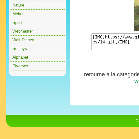
Nature
Métier
Sport
Webmaster
Walt Disney
Smileys
Alphabet
Diverses
retourne a la categori
w
G