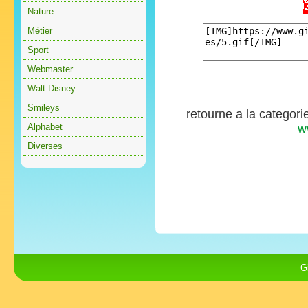
Nature
Métier
Sport
Webmaster
Walt Disney
Smileys
retourne a la categori
Alphabet
w
Diverses
G