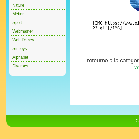
Nature
Métier
Sport
Webmaster
Walt Disney
Smileys
Alphabet
retourne a la catego
Diverses
w
G