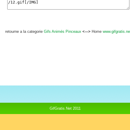
retourne a la categorie
Gifs Animés Pinceaux
<--->
Home
www.gifgratis.ne
GifGratis.Net 2011