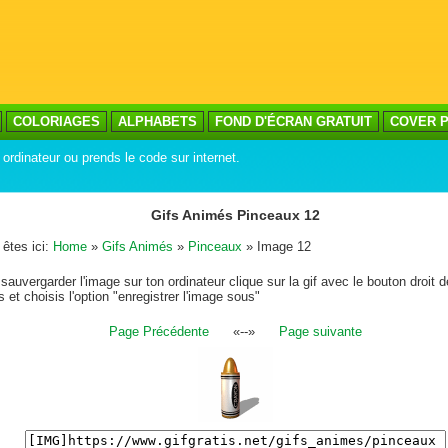
COLORIAGES
ALPHABETS
FOND D'ÉCRAN GRATUIT
COVER P
 ordinateur ou prends le code sur internet.
Gifs Animés Pinceaux 12
êtes ici:
Home
»
Gifs Animés
»
Pinceaux
» Image 12
sauvergarder l'image sur ton ordinateur clique sur la gif avec le bouton droit d
s et choisis l'option "enregistrer l'image sous"
Page Précédente
«--»
Page suivante