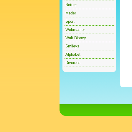
Nature
Métier
Sport
Webmaster
Walt Disney
Smileys
Alphabet
Diverses