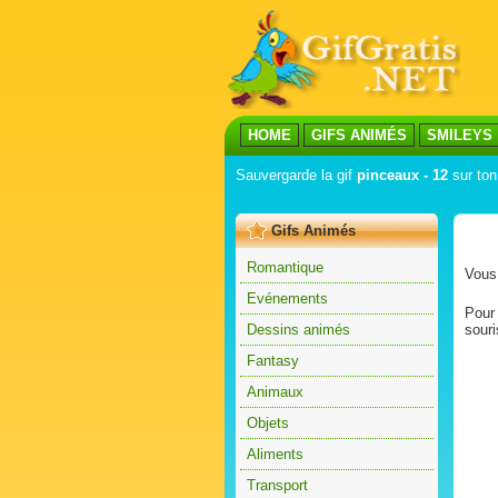
HOME
GIFS ANIMÉS
SMILEYS
Sauvergarde la gif
pinceaux - 12
sur ton
Gifs Animés
Romantique
Vous 
Evénements
Pour 
Dessins animés
souri
Fantasy
Animaux
Objets
Aliments
Transport