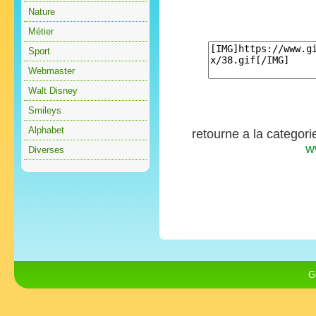
Nature
Métier
Sport
Webmaster
Walt Disney
Smileys
Alphabet
retourne a la categor
w
Diverses
G