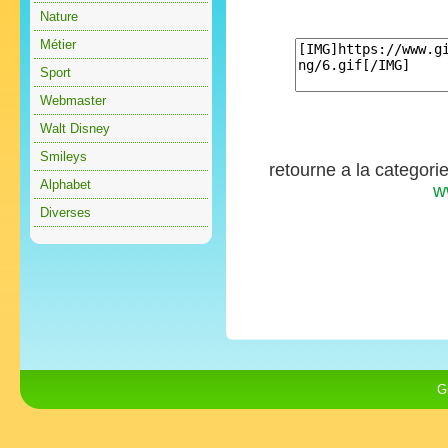
Nature
Métier
Sport
Webmaster
Walt Disney
Smileys
retourne a la categori
Alphabet
w
Diverses
G