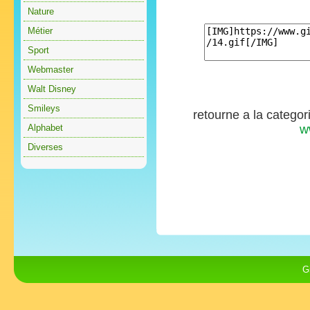
Nature
Métier
Sport
Webmaster
Walt Disney
Smileys
retourne a la categor
Alphabet
w
Diverses
G