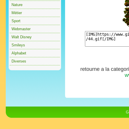
Nature
Métier
Sport
Webmaster
Walt Disney
Smileys
Alphabet
Diverses
retourne a la categor
w
G