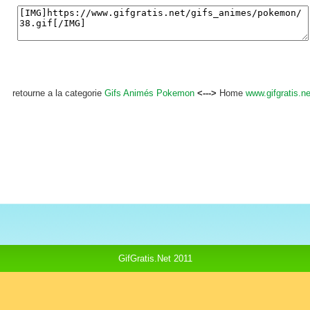
retourne a la categorie
Gifs Animés Pokemon
<--->
Home
www.gifgratis.ne
GifGratis.Net 2011