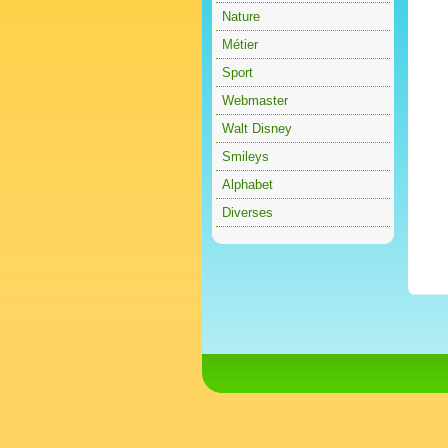
Nature
Métier
Sport
Webmaster
Walt Disney
Smileys
Alphabet
Diverses