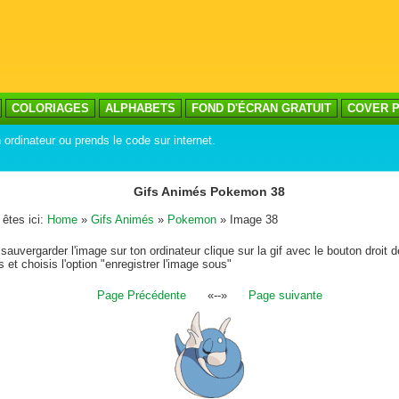
COLORIAGES
ALPHABETS
FOND D'ÉCRAN GRATUIT
COVER P
 ordinateur ou prends le code sur internet.
Gifs Animés Pokemon 38
êtes ici:
Home
»
Gifs Animés
»
Pokemon
» Image 38
sauvergarder l'image sur ton ordinateur clique sur la gif avec le bouton droit d
s et choisis l'option "enregistrer l'image sous"
Page Précédente
«--»
Page suivante