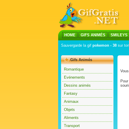
HOME
GIFS ANIMÉS
SMILEYS
Sauvergarde la gif
pokemon - 38
sur ton
Gifs Animés
Romantique
Vous 
Evénements
Pour 
Dessins animés
souri
Fantasy
Animaux
Objets
Aliments
Transport