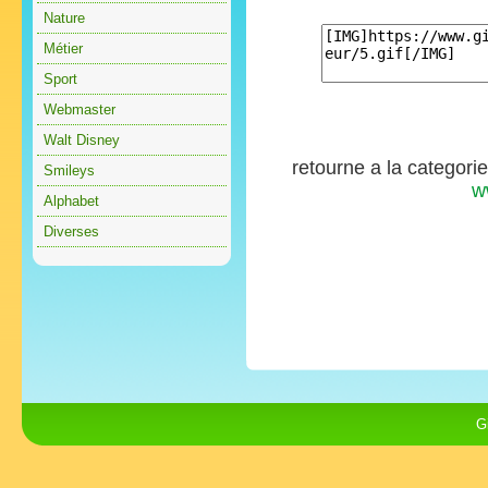
Nature
Métier
Sport
Webmaster
Walt Disney
retourne a la categori
Smileys
w
Alphabet
Diverses
G