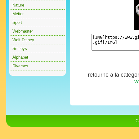
Nature
Métier
Sport
Webmaster
Walt Disney
Smileys
Alphabet
Diverses
retourne a la catego
w
G