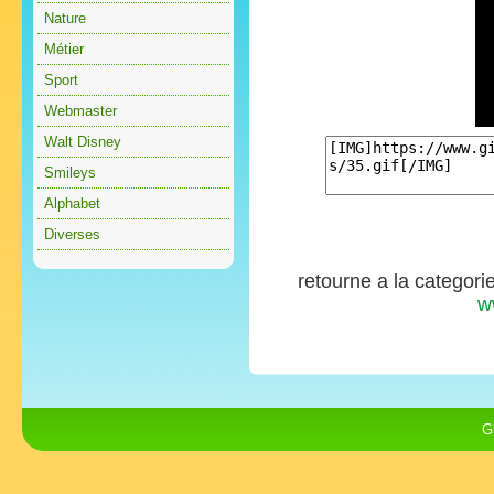
Nature
Métier
Sport
Webmaster
Walt Disney
Smileys
Alphabet
Diverses
retourne a la categori
w
G