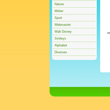
Nature
Métier
Sport
Webmaster
Walt Disney
r
Smileys
Alphabet
Diverses