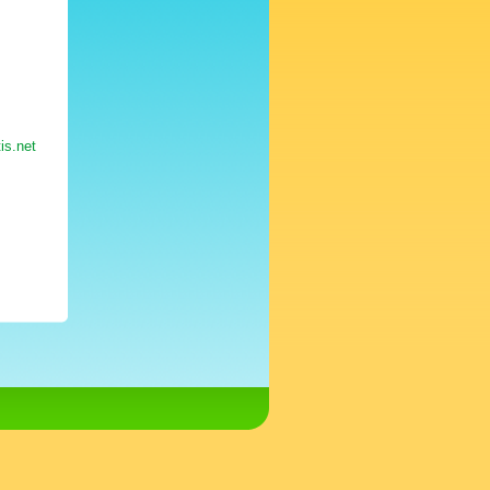
is.net