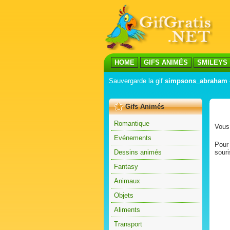
HOME
GIFS ANIMÉS
SMILEYS
Sauvergarde la gif
simpsons_abraham -
Gifs Animés
Romantique
Vous 
Evénements
Pour 
Dessins animés
souri
Fantasy
Animaux
Objets
Aliments
Transport