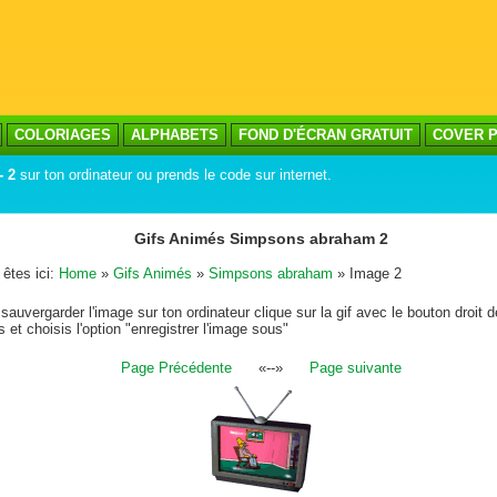
COLORIAGES
ALPHABETS
FOND D'ÉCRAN GRATUIT
COVER P
 2
sur ton ordinateur ou prends le code sur internet.
Gifs Animés Simpsons abraham 2
êtes ici:
Home
»
Gifs Animés
»
Simpsons abraham
» Image 2
sauvergarder l'image sur ton ordinateur clique sur la gif avec le bouton droit d
s et choisis l'option "enregistrer l'image sous"
Page Précédente
«--»
Page suivante