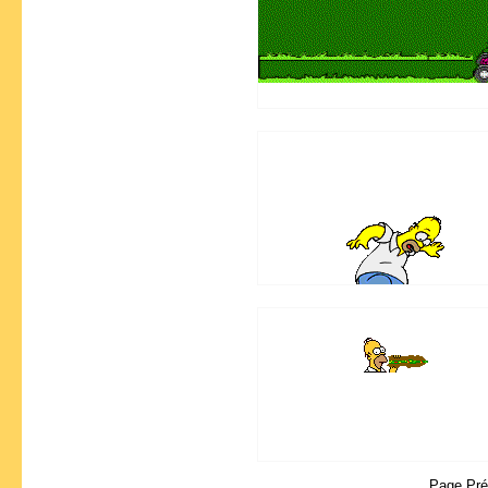
Page Pr