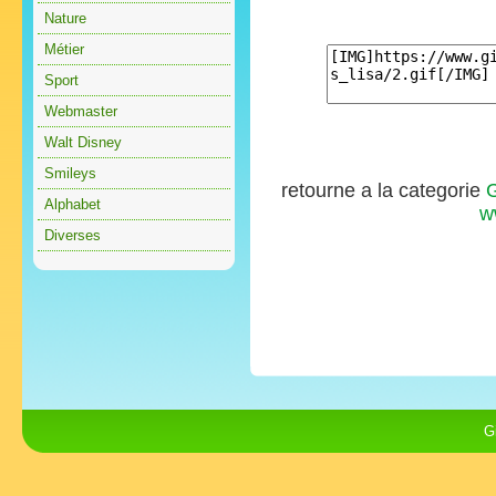
Nature
Métier
Sport
Webmaster
Walt Disney
Smileys
retourne a la categorie
G
Alphabet
w
Diverses
G