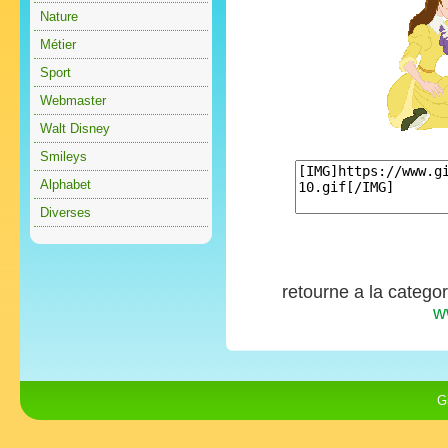
Nature
Métier
Sport
Webmaster
Walt Disney
Smileys
Alphabet
Diverses
retourne a la catego
w
G