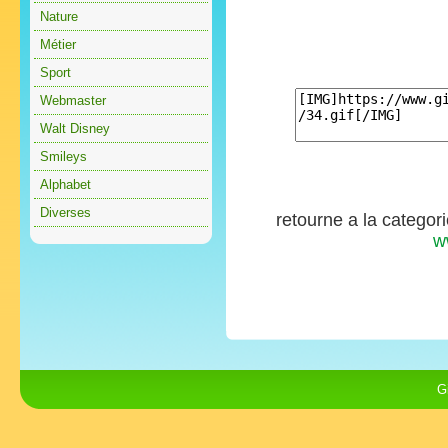
Nature
Métier
Sport
Webmaster
Walt Disney
Smileys
Alphabet
Diverses
retourne a la categor
w
G