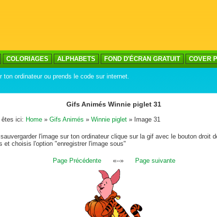
COLORIAGES
ALPHABETS
FOND D'ÉCRAN GRATUIT
COVER P
 ton ordinateur ou prends le code sur internet.
Gifs Animés Winnie piglet 31
êtes ici:
Home
»
Gifs Animés
»
Winnie piglet
» Image 31
sauvergarder l'image sur ton ordinateur clique sur la gif avec le bouton droit d
s et choisis l'option "enregistrer l'image sous"
Page Précédente
«--»
Page suivante