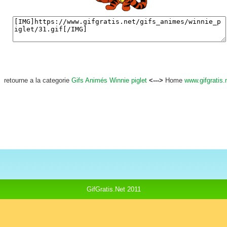
retourne a la categorie
Gifs Animés Winnie piglet
<--->
Home
www.gifgratis.
GifGratis.Net 2011