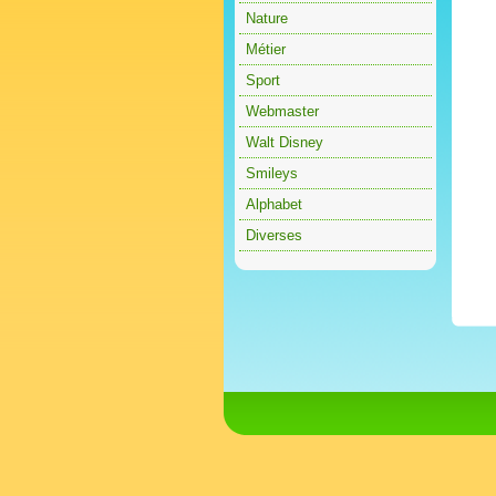
Nature
Métier
Sport
Webmaster
Walt Disney
Smileys
Alphabet
Diverses