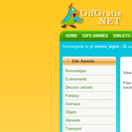
HOME
GIFS ANIMÉS
SMILEYS
Sauvergarde la gif
winnie_piglet - 31
sur
Gifs Animés
Romantique
Vous 
Evénements
Pour 
Dessins animés
souri
Fantasy
Animaux
Objets
Aliments
Transport