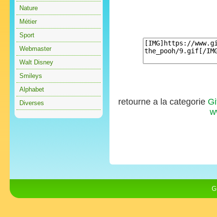
Nature
Métier
Sport
Webmaster
Walt Disney
Smileys
Alphabet
retourne a la categorie
Gi
Diverses
w
G