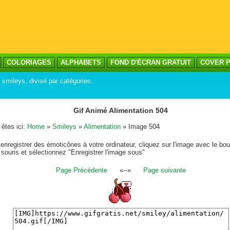
COLORIAGES
ALPHABETS
FOND D'ÉCRAN GRATUIT
COVER P
s smileys, divisé par catégories.
Gif Animé Alimentation 504
êtes ici:
Home
»
Smileys
»
Alimentation
» Image 504
enregistrer des émoticônes à votre ordinateur, cliquez sur l'image avec le bou
 souris et sélectionnez "Enregistrer l'image sous"
Page Précédente
«--»
Page suivante