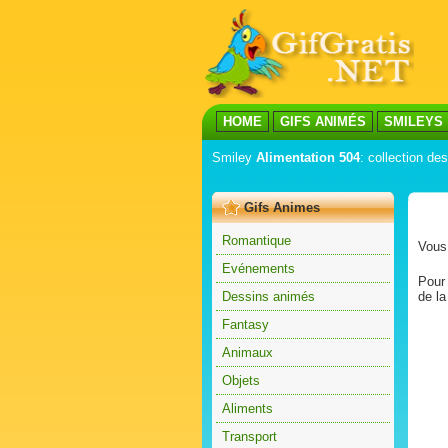
HOME
GIFS ANIMÉS
SMILEYS
Smiley
Alimentation 504
: collection de
Gifs Animes
Romantique
Vous 
Evénements
Pour 
Dessins animés
de la
Fantasy
Animaux
Objets
Aliments
Transport