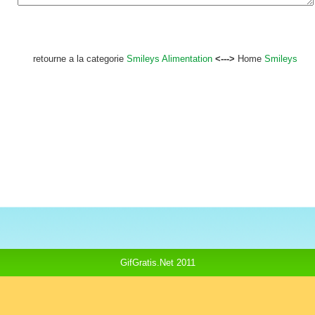
retourne a la categorie
Smileys Alimentation
<--->
Home
Smileys
GifGratis.Net 2011