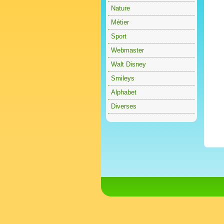
Nature
Métier
Sport
Webmaster
Walt Disney
Smileys
Alphabet
Diverses