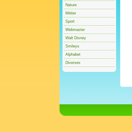
Nature
Métier
Sport
Webmaster
Walt Disney
Smileys
Alphabet
Diverses