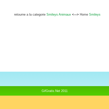
retourne a la categorie
Smileys Animaux
<--->
Home
Smileys
GifGratis.Net 2011