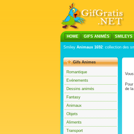
HOME
GIFS ANIMÉS
SMILEYS
Smiley
Animaux 1692
: collection des s
Gifs Animes
Romantique
Vous 
Evénements
Pour 
Dessins animés
de la
Fantasy
Animaux
Objets
Aliments
Transport