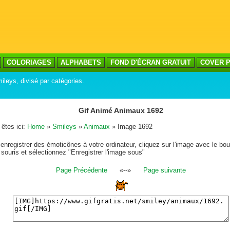
COLORIAGES
ALPHABETS
FOND D'ÉCRAN GRATUIT
COVER P
mileys, divisé par catégories.
Gif Animé Animaux 1692
êtes ici:
Home
»
Smileys
»
Animaux
» Image 1692
enregistrer des émoticônes à votre ordinateur, cliquez sur l'image avec le bou
 souris et sélectionnez "Enregistrer l'image sous"
Page Précédente
«--»
Page suivante