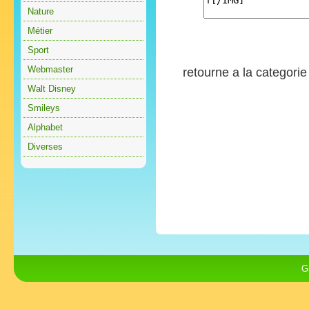
Nature
Métier
Sport
Webmaster
retourne a la categori
Walt Disney
Smileys
Alphabet
Diverses
G