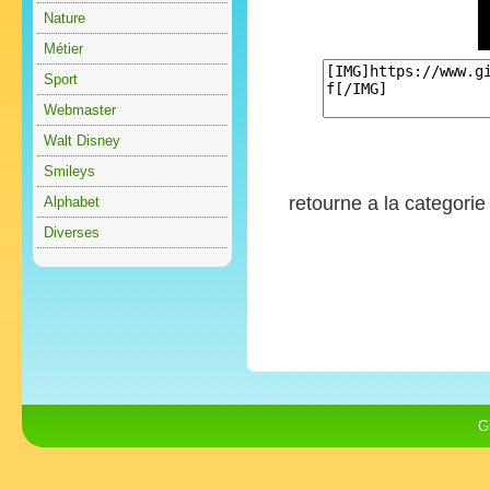
Nature
Métier
Sport
Webmaster
Walt Disney
Smileys
retourne a la categori
Alphabet
Diverses
G