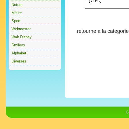
Nature
Métier
Sport
Webmaster
retourne a la categori
Walt Disney
Smileys
Alphabet
Diverses
G