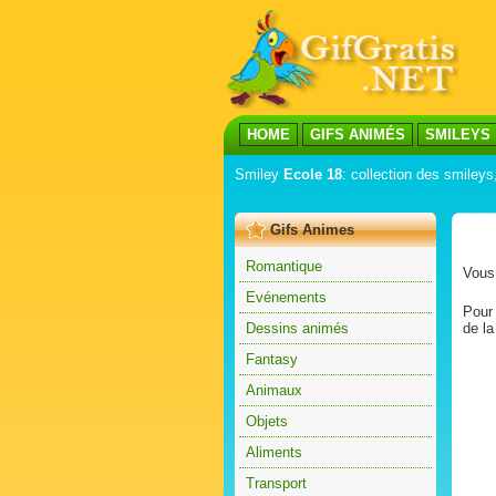
HOME
GIFS ANIMÉS
SMILEYS
Smiley
Ecole 18
: collection des smileys
Gifs Animes
Romantique
Vous 
Evénements
Pour 
Dessins animés
de la
Fantasy
Animaux
Objets
Aliments
Transport