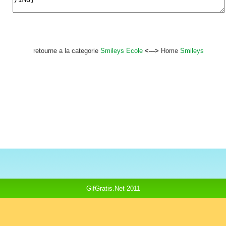
retourne a la categorie
Smileys Ecole
<--->
Home
Smileys
GifGratis.Net 2011