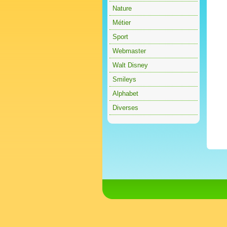
Nature
Métier
Sport
Webmaster
Walt Disney
Smileys
Alphabet
Diverses