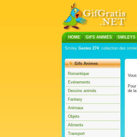
HOME
GIFS ANIMÉS
SMILEYS
Smiley
Gestes 274
: collection des smile
Gifs Animes
Romantique
Vous 
Evénements
Pour 
Dessins animés
de la
Fantasy
Animaux
Objets
Aliments
Transport