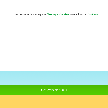
retourne a la categorie
Smileys Gestes
<--->
Home
Smileys
GifGratis.Net 2011