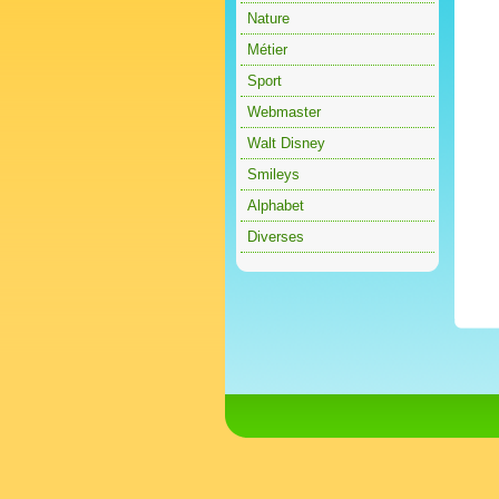
Nature
Métier
Sport
Webmaster
Walt Disney
Smileys
Alphabet
Diverses