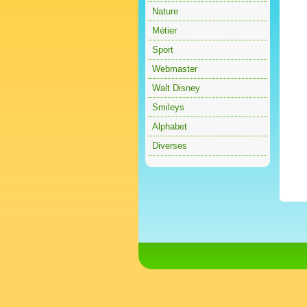
Nature
Métier
Sport
Webmaster
Walt Disney
Smileys
Alphabet
Diverses