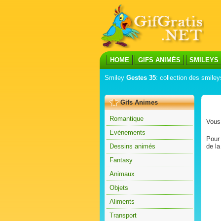
HOME
GIFS ANIMÉS
SMILEYS
Smiley
Gestes 35
: collection des smiley
Gifs Animes
Romantique
Vous 
Evénements
Pour 
Dessins animés
de la
Fantasy
Animaux
Objets
Aliments
Transport