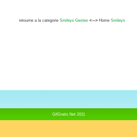
retourne a la categorie
Smileys Gestes
<--->
Home
Smileys
GifGratis.Net 2011