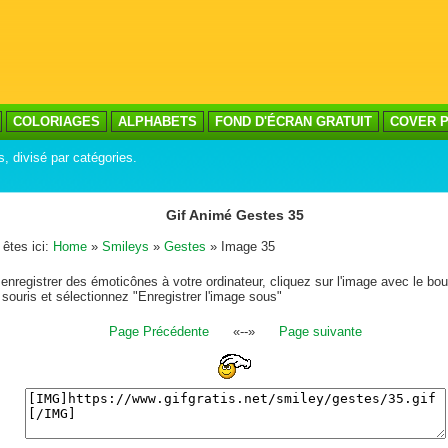
COLORIAGES
ALPHABETS
FOND D'ÉCRAN GRATUIT
COVER P
s, divisé par catégories.
Gif Animé Gestes 35
êtes ici:
Home
»
Smileys
»
Gestes
» Image 35
enregistrer des émoticônes à votre ordinateur, cliquez sur l'image avec le bou
 souris et sélectionnez "Enregistrer l'image sous"
Page Précédente
«--»
Page suivante