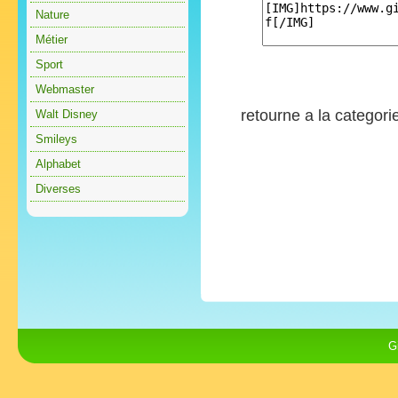
Nature
Métier
Sport
Webmaster
retourne a la categori
Walt Disney
Smileys
Alphabet
Diverses
G