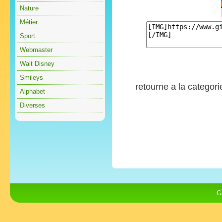
Nature
Métier
Sport
Webmaster
Walt Disney
Smileys
retourne a la categor
Alphabet
Diverses
G