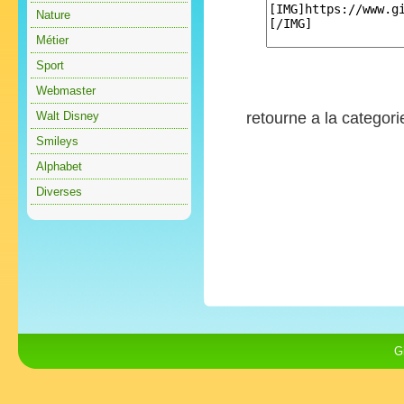
Nature
Métier
Sport
Webmaster
Walt Disney
retourne a la categor
Smileys
Alphabet
Diverses
G