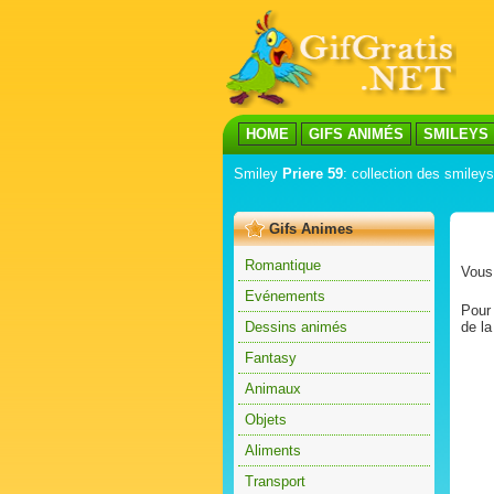
HOME
GIFS ANIMÉS
SMILEYS
Smiley
Priere 59
: collection des smileys
Gifs Animes
Romantique
Vous 
Evénements
Pour 
Dessins animés
de la
Fantasy
Animaux
Objets
Aliments
Transport