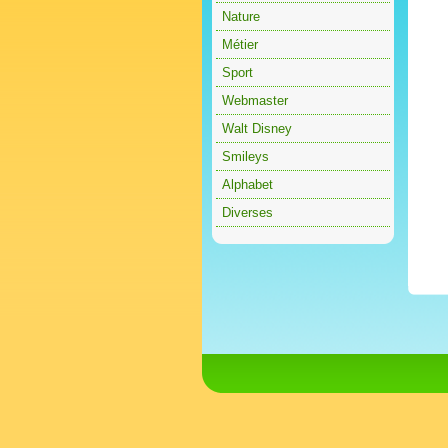
Nature
Métier
Sport
Webmaster
Walt Disney
Smileys
Alphabet
Diverses