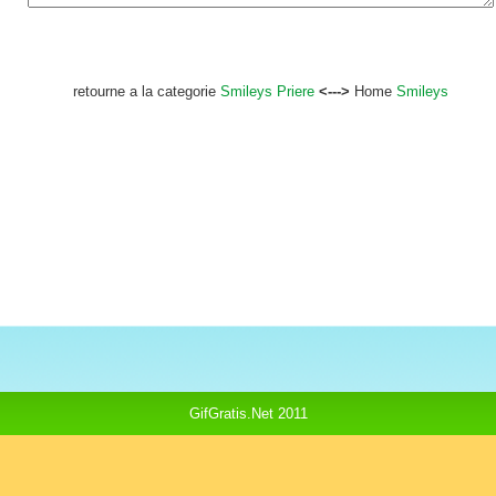
retourne a la categorie
Smileys Priere
<--->
Home
Smileys
GifGratis.Net 2011