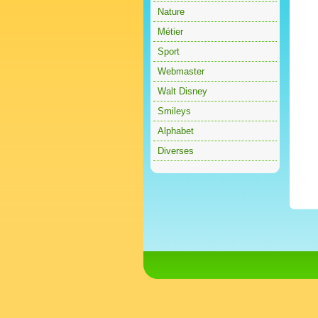
Nature
Métier
Sport
Webmaster
Walt Disney
Smileys
Alphabet
Diverses