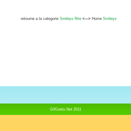
retourne a la categorie
Smileys Rire
<--->
Home
Smileys
GifGratis.Net 2011