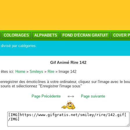
COLORIAGES
ALPHABETS
FOND D'ÉCRAN GRATUIT
COVER P
 divisé par catégories.
Gif Animé Rire 142
êtes ici:
Home
»
Smileys
»
Rire
» Image 142
enregistrer des émoticônes à votre ordinateur, cliquez sur l'image avec le bou
 souris et sélectionnez "Enregistrer l'image sous"
Page Précédente
«--»
Page suivante