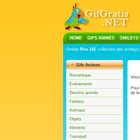
HOME
GIFS ANIMÉS
SMILEYS
Smiley
Rire 142
: collection des smileys,
Gifs Animes
Romantique
Vous 
Evénements
Pour 
Dessins animés
de la
Fantasy
Animaux
Objets
Aliments
Transport