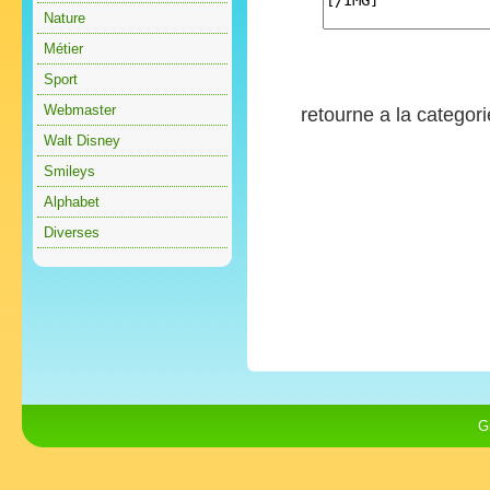
Nature
Métier
Sport
Webmaster
retourne a la categor
Walt Disney
Smileys
Alphabet
Diverses
G