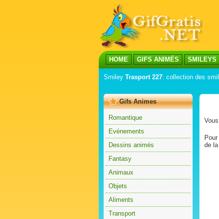
HOME
GIFS ANIMÉS
SMILEYS
Smiley
Trasport 227
: collection des smi
Gifs Animes
Romantique
Vous 
Evénements
Pour 
Dessins animés
de la
Fantasy
Animaux
Objets
Aliments
Transport