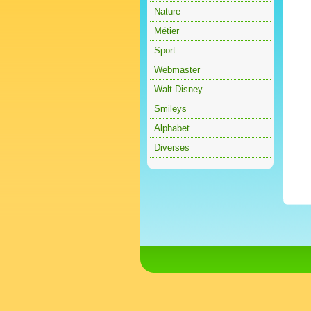
Nature
Métier
Sport
Webmaster
Walt Disney
Smileys
Alphabet
Diverses