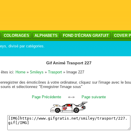
COLORIAGES
ALPHABETS
FOND D'ÉCRAN GRATUIT
COVER P
leys, divisé par catégories.
Gif Animé Trasport 227
êtes ici:
Home
»
Smileys
»
Trasport
» Image 227
enregistrer des émoticônes à votre ordinateur, cliquez sur l'image avec le bou
 souris et sélectionnez "Enregistrer l'image sous"
Page Précédente
«--»
Page suivante