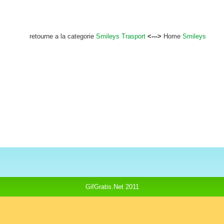
retourne a la categorie
Smileys Trasport
<--->
Home
Smileys
GifGratis.Net 2011