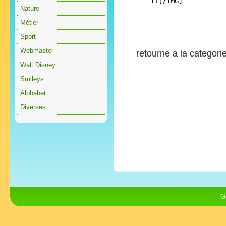
Nature
Métier
Sport
Webmaster
retourne a la categori
Walt Disney
Smileys
Alphabet
Diverses
G