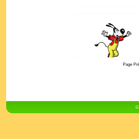
Page Pr
G