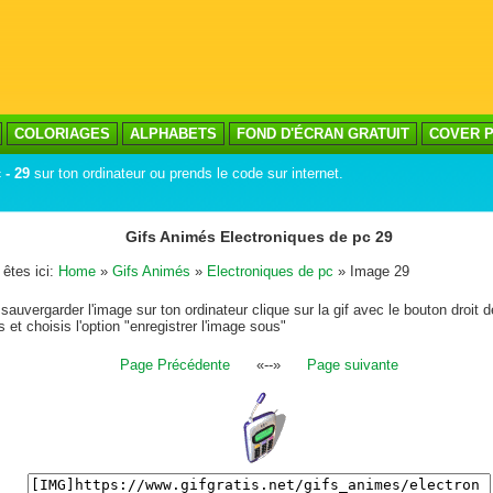
COLORIAGES
ALPHABETS
FOND D'ÉCRAN GRATUIT
COVER P
 - 29
sur ton ordinateur ou prends le code sur internet.
Gifs Animés Electroniques de pc 29
êtes ici:
Home
»
Gifs Animés
»
Electroniques de pc
» Image 29
sauvergarder l'image sur ton ordinateur clique sur la gif avec le bouton droit d
s et choisis l'option "enregistrer l'image sous"
Page Précédente
«--»
Page suivante