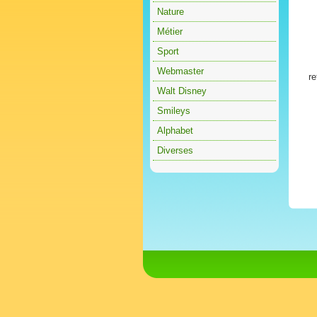
Nature
Métier
Sport
Webmaster
re
Walt Disney
Smileys
Alphabet
Diverses