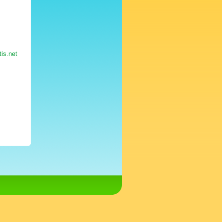
is.net