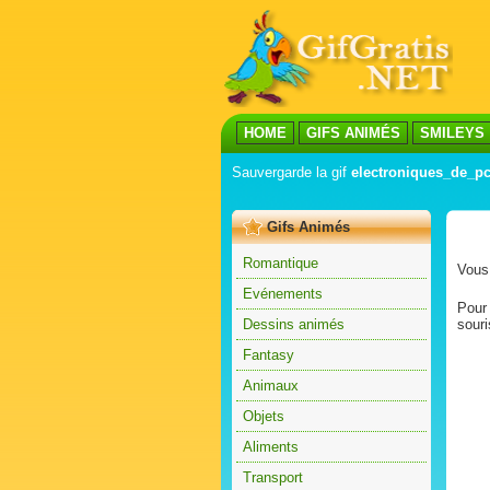
HOME
GIFS ANIMÉS
SMILEYS
Sauvergarde la gif
electroniques_de_pc
Gifs Animés
Romantique
Vous 
Evénements
Pour 
Dessins animés
souri
Fantasy
Animaux
Objets
Aliments
Transport