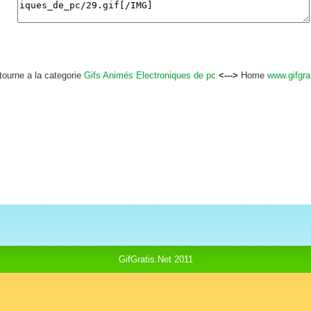
tourne a la categorie
Gifs Animés Electroniques de pc
<--->
Home
www.gifgrat
GifGratis.Net 2011